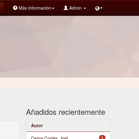
Más información
Admin
Añadidos recientemente
Autor
Cerna Cortés, Joel
1