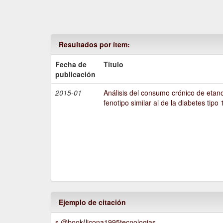
Resultados por ítem:
Fecha de
Título
publicación
2015-01
Análisis del consumo crónico de etano
fenotipo similar al de la diabetes tipo 
Ejemplo de citación
s @book{licona1995tecnologias,