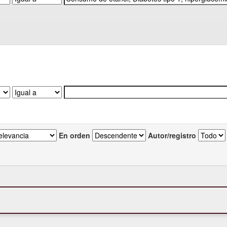
En orden
Autor/registro