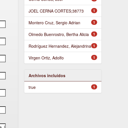
JOEL CERNA CORTES;38773
1
Montero Cruz, Sergio Adrian
1
Olmedo Buenrostro, Bertha Alicia
1
Rodríguez Hernandez, Alejandrina
1
Virgen Ortiz, Adolfo
1
Archivos incluidos
true
1