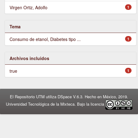
Virgen Ortiz, Adolfo
1
Tema
Consumo de etanol, Diabetes tipo ...
1
Archivos incluidos
true
1
El Repositorio UTM utiliza DSpace V.6.3. Hecho en México, 2019.
Universidad Tecnológica de la Mixteca. Bajo la licencia