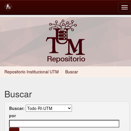
Skip
navigation
Repositorio Institucional UTM
/
Buscar
Buscar
Buscar:
por