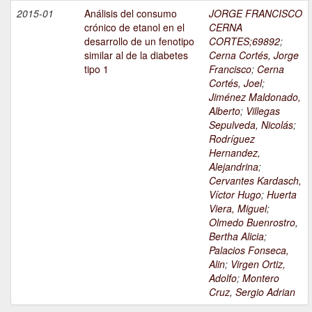
2015-01
Análisis del consumo
JORGE FRANCISCO
crónico de etanol en el
CERNA
desarrollo de un fenotipo
CORTES;69892
;
similar al de la diabetes
Cerna Cortés, Jorge
tipo 1
Francisco
;
Cerna
Cortés, Joel
;
Jiménez Maldonado,
Alberto
;
Villegas
Sepulveda, Nicolás
;
Rodríguez
Hernandez,
Alejandrina
;
Cervantes Kardasch,
Víctor Hugo
;
Huerta
Viera, Miguel
;
Olmedo Buenrostro,
Bertha Alicia
;
Palacios Fonseca,
Alin
;
Virgen Ortiz,
Adolfo
;
Montero
Cruz, Sergio Adrian