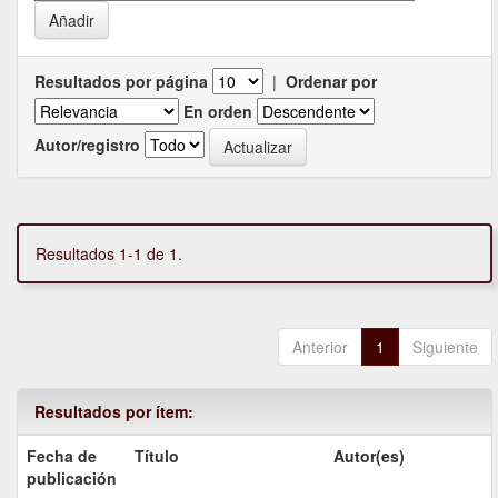
Resultados por página
|
Ordenar por
En orden
Autor/registro
Resultados 1-1 de 1.
Anterior
1
Siguiente
Resultados por ítem:
Fecha de
Título
Autor(es)
publicación