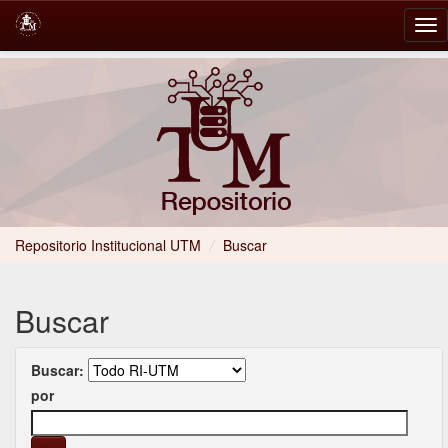
Skip
navigation
Repositorio Institucional UTM
/
Buscar
Buscar
Buscar:
por