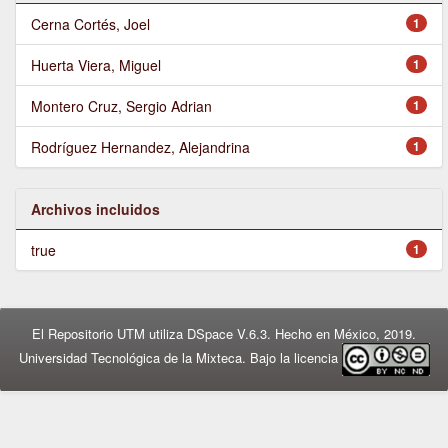
Cerna Cortés, Joel
1
Huerta Viera, Miguel
1
Montero Cruz, Sergio Adrian
1
Rodríguez Hernandez, Alejandrina
1
Archivos incluidos
true
1
El Repositorio UTM utiliza DSpace V.6.3. Hecho en México, 2019.
Universidad Tecnológica de la Mixteca. Bajo la licencia