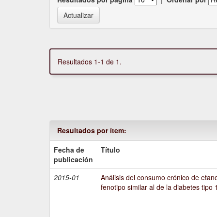
Resultados 1-1 de 1.
Resultados por ítem:
Fecha de
Título
publicación
2015-01
Análisis del consumo crónico de etano
fenotipo similar al de la diabetes tipo 