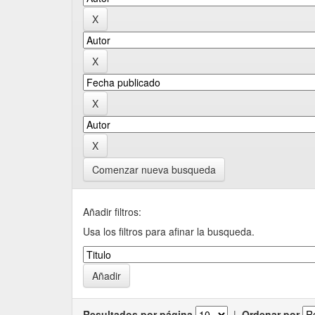
Comenzar nueva busqueda
Añadir filtros:
Usa los filtros para afinar la busqueda.
Resultados por página
|
Ordenar por