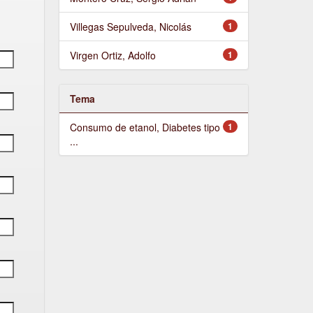
Villegas Sepulveda, Nicolás
1
Virgen Ortiz, Adolfo
1
Tema
Consumo de etanol, Diabetes tipo
1
...