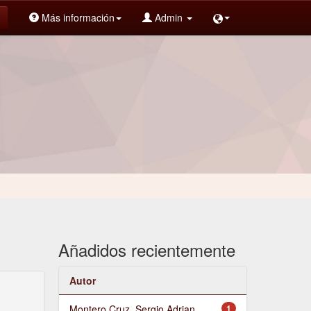
Más información
Admin
Añadidos recientemente
Autor
Montero Cruz, Sergio Adrian
1