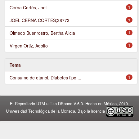
Cerna Cortés, Joel
1
JOEL CERNA CORTES;38773
1
Olmedo Buenrostro, Bertha Alicia
1
Virgen Ortiz, Adolfo
1
Tema
Consumo de etanol, Diabetes tipo ...
1
El Repositorio UTM utiliza DSpace V.6.3. Hecho en México, 2019.
Universidad Tecnológica de la Mixteca. Bajo la licencia