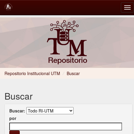
Skip
navigation
Repositorio Institucional UTM
/
Buscar
Buscar
Buscar:
por