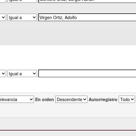
En orden
Autor/registro