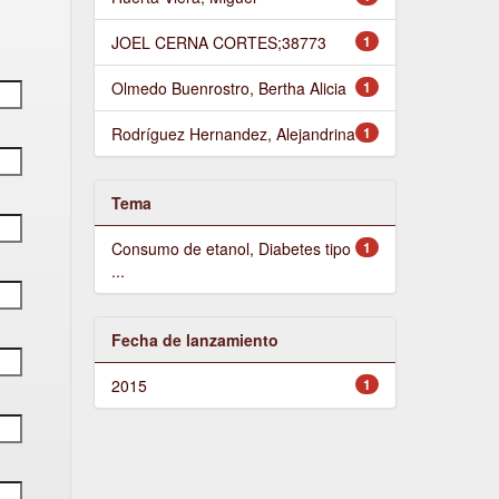
JOEL CERNA CORTES;38773
1
Olmedo Buenrostro, Bertha Alicia
1
Rodríguez Hernandez, Alejandrina
1
Tema
Consumo de etanol, Diabetes tipo
1
...
Fecha de lanzamiento
2015
1