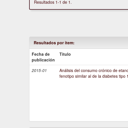
Resultados 1-1 de 1.
Resultados por ítem:
Fecha de
Título
publicación
2015-01
Análisis del consumo crónico de etano
fenotipo similar al de la diabetes tipo 