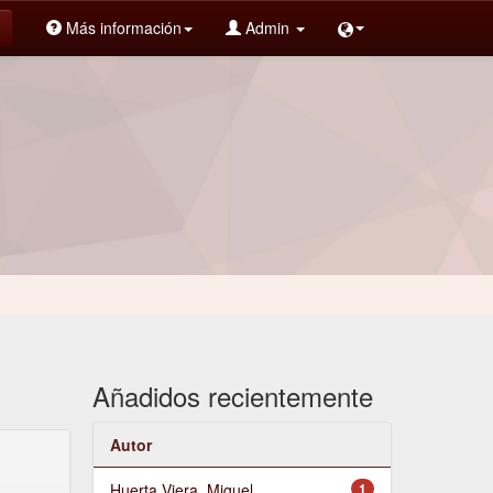
Más información
Admin
Añadidos recientemente
Autor
Huerta Viera, Miguel
1