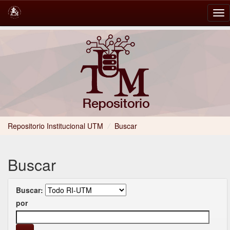
Skip
navigation
Repositorio Institucional UTM
/
Buscar
Buscar
Buscar:
por