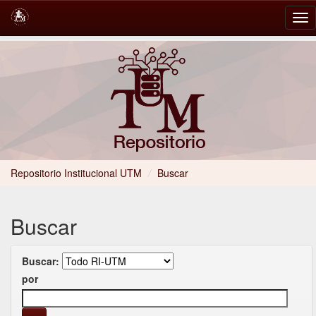
Skip
navigation
Repositorio Institucional UTM
/
Buscar
Buscar
Buscar:
por