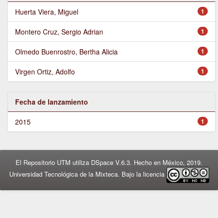
Huerta Viera, Miguel
1
Montero Cruz, Sergio Adrian
1
Olmedo Buenrostro, Bertha Alicia
1
Virgen Ortiz, Adolfo
1
Fecha de lanzamiento
2015
1
El Repositorio UTM utiliza DSpace V.6.3. Hecho en México, 2019.
Universidad Tecnológica de la Mixteca. Bajo la licencia