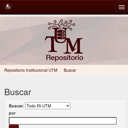
Skip
navigation
Repositorio Institucional UTM
/
Buscar
Buscar
Buscar:
por