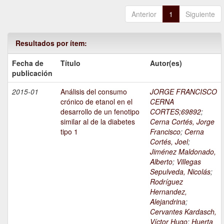
Anterior
1
Siguiente
Resultados por ítem:
Fecha de
Título
Autor(es)
publicación
2015-01
Análisis del consumo
JORGE FRANCISCO
crónico de etanol en el
CERNA
desarrollo de un fenotipo
CORTES;69892
;
similar al de la diabetes
Cerna Cortés, Jorge
tipo 1
Francisco
;
Cerna
Cortés, Joel
;
Jiménez Maldonado,
Alberto
;
Villegas
Sepulveda, Nicolás
;
Rodríguez
Hernandez,
Alejandrina
;
Cervantes Kardasch,
Víctor Hugo
;
Huerta