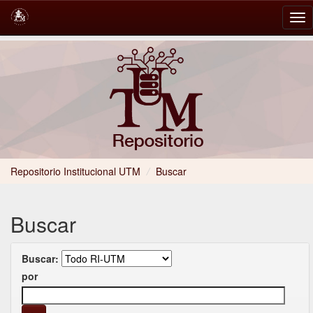
Skip
navigation
Repositorio Institucional UTM
/
Buscar
Buscar
Buscar:
por