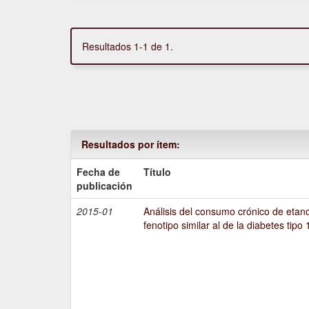
Resultados 1-1 de 1.
Resultados por ítem:
Fecha de
Título
publicación
2015-01
Análisis del consumo crónico de etano
fenotipo similar al de la diabetes tipo 