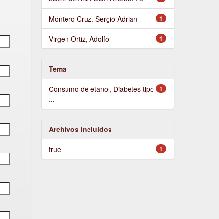
Montero Cruz, Sergio Adrian
1
Virgen Ortiz, Adolfo
1
Tema
Consumo de etanol, Diabetes tipo
1
...
Archivos incluidos
true
1