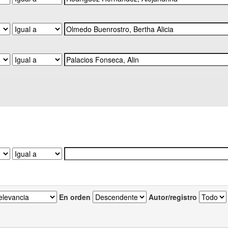
En orden
Autor/registro