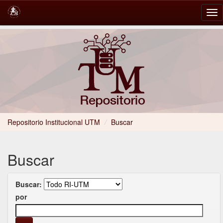
Skip
navigation
Repositorio Institucional UTM
/
Buscar
Buscar
Buscar:
por