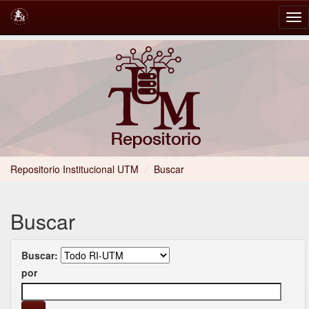
Skip
navigation
Repositorio Institucional UTM
/
Buscar
Buscar
Buscar:
por