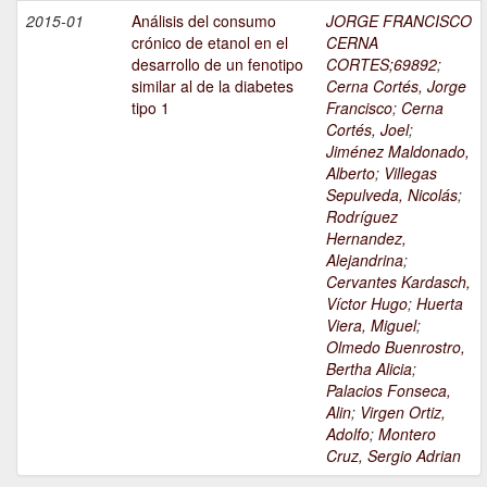
2015-01
Análisis del consumo
JORGE FRANCISCO
crónico de etanol en el
CERNA
desarrollo de un fenotipo
CORTES;69892
;
similar al de la diabetes
Cerna Cortés, Jorge
tipo 1
Francisco
;
Cerna
Cortés, Joel
;
Jiménez Maldonado,
Alberto
;
Villegas
Sepulveda, Nicolás
;
Rodríguez
Hernandez,
Alejandrina
;
Cervantes Kardasch,
Víctor Hugo
;
Huerta
Viera, Miguel
;
Olmedo Buenrostro,
Bertha Alicia
;
Palacios Fonseca,
Alin
;
Virgen Ortiz,
Adolfo
;
Montero
Cruz, Sergio Adrian