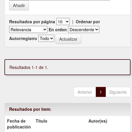
Resultados por página
|
Ordenar por
En orden
Autor/registro
Resultados 1-1 de 1.
Anterior
1
Siguiente
Resultados por ítem:
Fecha de
Título
Autor(es)
publicación