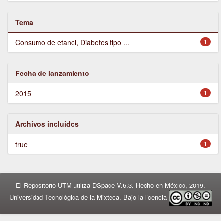
Tema
Consumo de etanol, Diabetes tipo ...
1
Fecha de lanzamiento
2015
1
Archivos incluidos
true
1
El Repositorio UTM utiliza DSpace V.6.3. Hecho en México, 2019.
Universidad Tecnológica de la Mixteca. Bajo la licencia