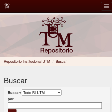
Skip
navigation
Repositorio Institucional UTM
/
Buscar
Buscar
Buscar:
por