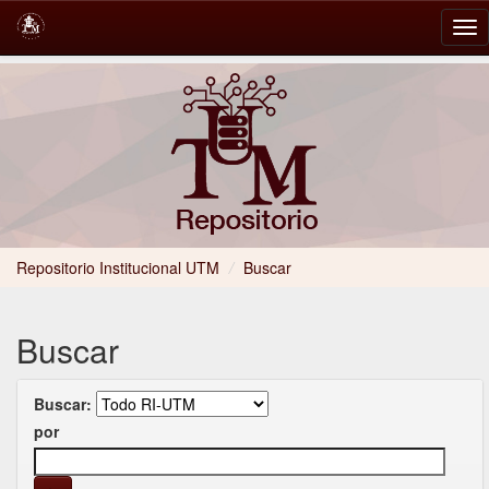
Skip
navigation
Repositorio Institucional UTM
/
Buscar
Buscar
Buscar:
por