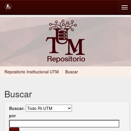
Skip
navigation
Repositorio Institucional UTM
/
Buscar
Buscar
Buscar:
por