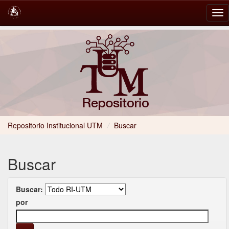
Skip
navigation
Repositorio Institucional UTM
/
Buscar
Buscar
Buscar:
por