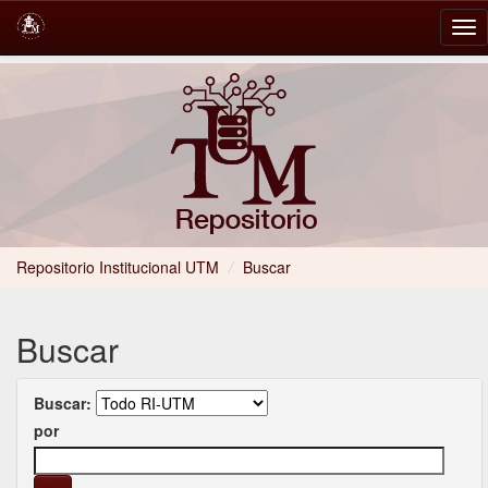
Skip
navigation
Repositorio Institucional UTM
/
Buscar
Buscar
Buscar:
por