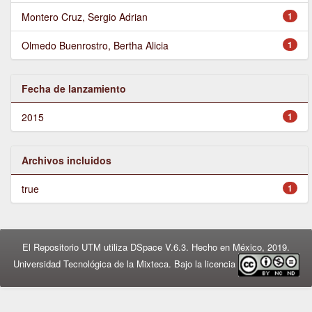
Montero Cruz, Sergio Adrian
1
Olmedo Buenrostro, Bertha Alicia
1
Fecha de lanzamiento
2015
1
Archivos incluidos
true
1
El Repositorio UTM utiliza DSpace V.6.3. Hecho en México, 2019.
Universidad Tecnológica de la Mixteca. Bajo la licencia