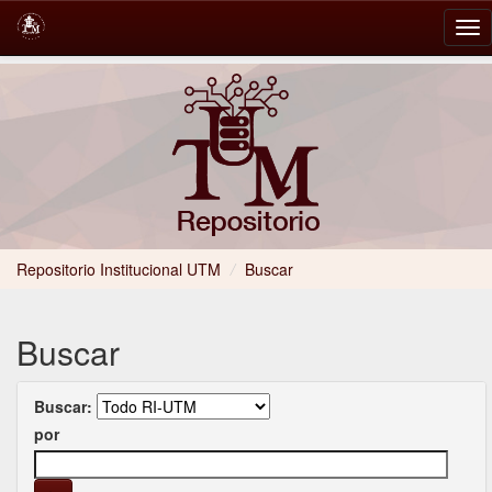
Skip
navigation
Repositorio Institucional UTM
/
Buscar
Buscar
Buscar:
por