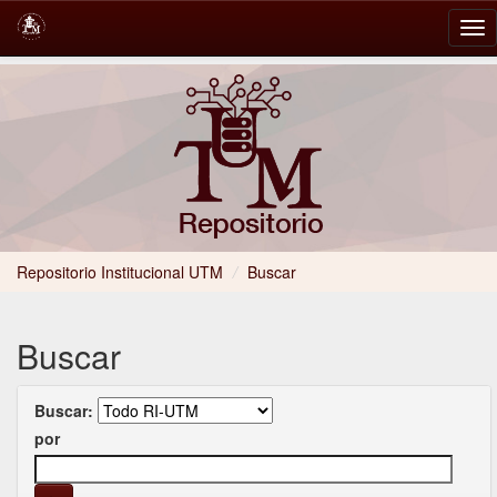
Skip
navigation
Repositorio Institucional UTM
/
Buscar
Buscar
Buscar:
por