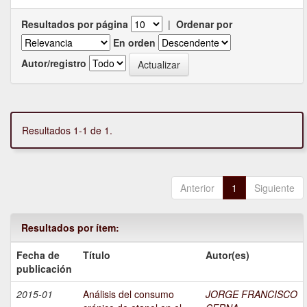
Resultados por página
|
Ordenar por
En orden
Autor/registro
Resultados 1-1 de 1.
Anterior
1
Siguiente
Resultados por ítem:
Fecha de
Título
Autor(es)
publicación
2015-01
Análisis del consumo
JORGE FRANCISCO