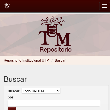
Skip
navigation
Repositorio Institucional UTM
/
Buscar
Buscar
Buscar:
por