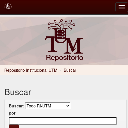
Skip
navigation
Repositorio Institucional UTM
/
Buscar
Buscar
Buscar:
por