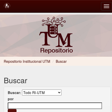
Skip
navigation
Repositorio Institucional UTM
/
Buscar
Buscar
Buscar:
por