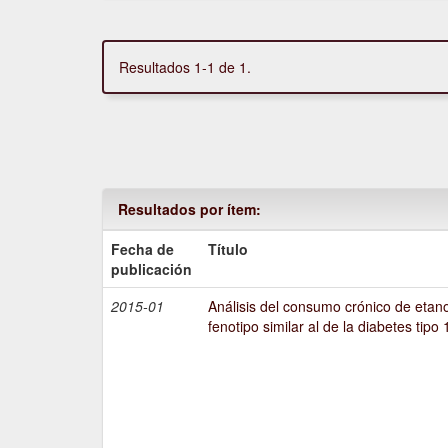
Resultados 1-1 de 1.
Resultados por ítem:
Fecha de
Título
publicación
2015-01
Análisis del consumo crónico de etano
fenotipo similar al de la diabetes tipo 