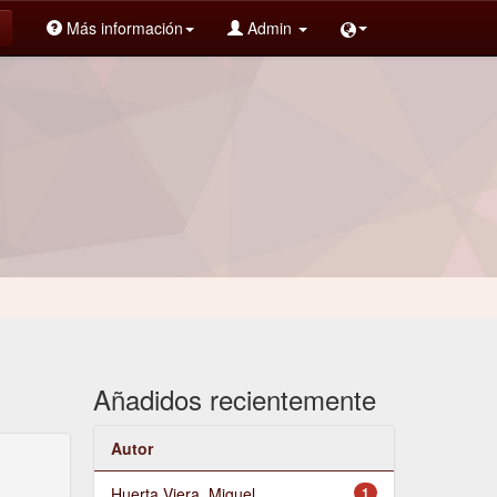
Más información
Admin
Añadidos recientemente
Autor
Huerta Viera, Miguel
1