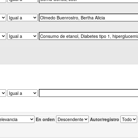
En orden
Autor/registro