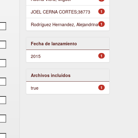
JOEL CERNA CORTES;38773
1
Rodríguez Hernandez, Alejandrina
1
Fecha de lanzamiento
2015
1
Archivos incluidos
true
1