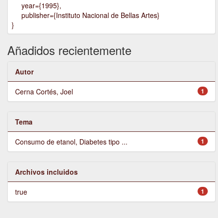
year={1995},
publisher={Instituto Nacional de Bellas Artes}
}
Añadidos recientemente
Autor
Cerna Cortés, Joel
1
Tema
Consumo de etanol, Diabetes tipo ...
1
Archivos incluidos
true
1