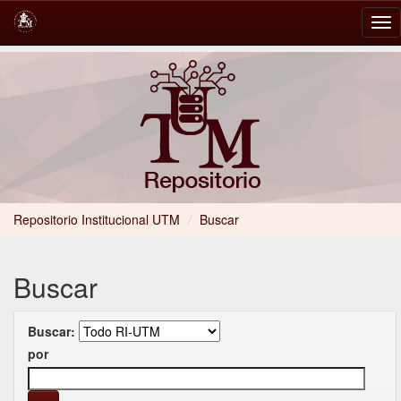
Skip
navigation
Repositorio Institucional UTM
/
Buscar
Buscar
Buscar:
por