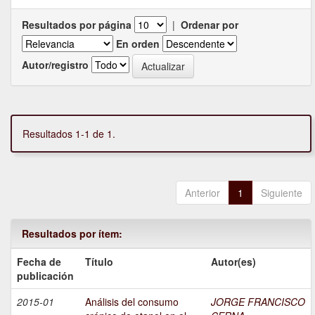
Resultados por página
|
Ordenar por
En orden
Autor/registro
Resultados 1-1 de 1.
Anterior
1
Siguiente
Resultados por ítem:
Fecha de
Título
Autor(es)
publicación
2015-01
Análisis del consumo
JORGE FRANCISCO