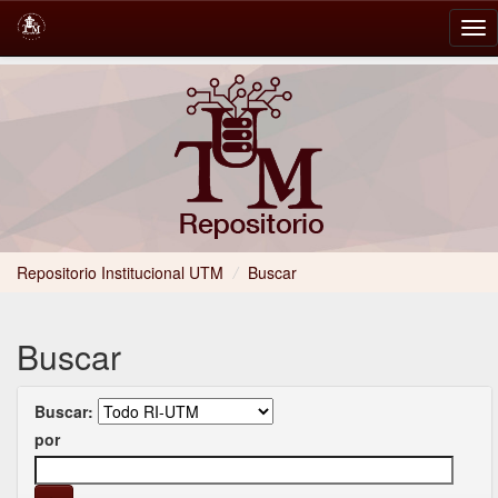
Skip
navigation
Repositorio Institucional UTM
/
Buscar
Buscar
Buscar:
por