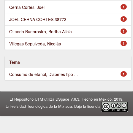
Cerna Cortés, Joel
1
JOEL CERNA CORTES;38773
1
Olmedo Buenrostro, Bertha Alicia
1
Villegas Sepulveda, Nicolás
1
Tema
Consumo de etanol, Diabetes tipo ...
1
El Repositorio UTM utiliza DSpace V.6.3. Hecho en México, 2019.
Universidad Tecnológica de la Mixteca. Bajo la licencia