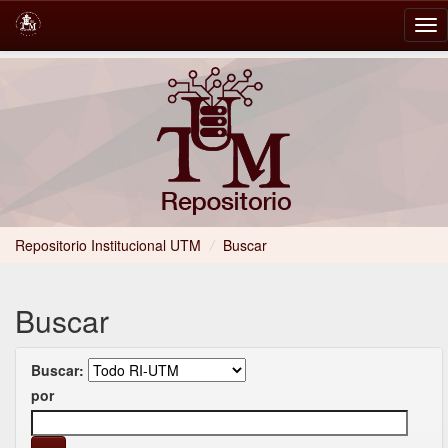
Skip
navigation
Repositorio Institucional UTM
/
Buscar
Buscar
Buscar:
por