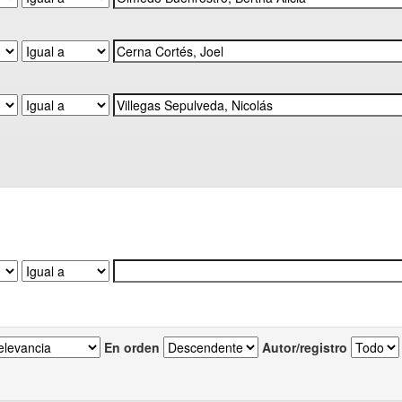
En orden
Autor/registro