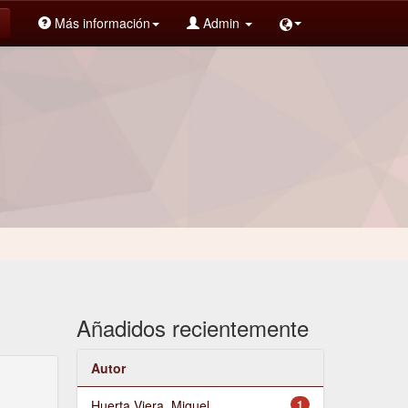
Más información
Admin
Añadidos recientemente
Autor
Huerta Viera, Miguel
1