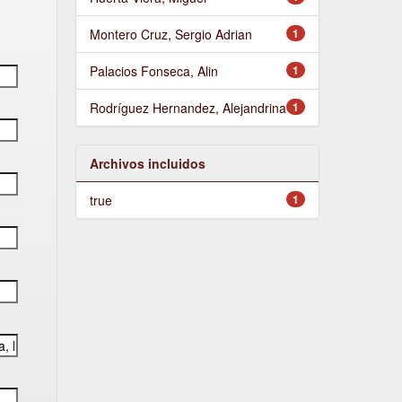
Montero Cruz, Sergio Adrian
1
Palacios Fonseca, Alin
1
Rodríguez Hernandez, Alejandrina
1
Archivos incluidos
true
1