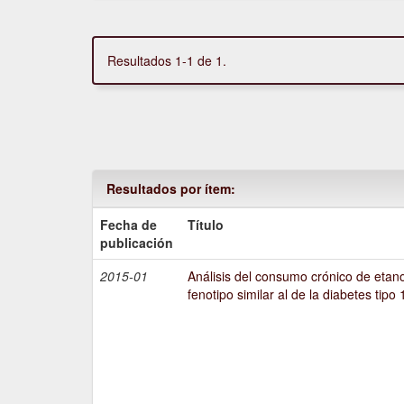
Resultados 1-1 de 1.
Resultados por ítem:
Fecha de
Título
publicación
2015-01
Análisis del consumo crónico de etano
fenotipo similar al de la diabetes tipo 