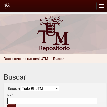
Skip
navigation
Repositorio Institucional UTM
/
Buscar
Buscar
Buscar:
por