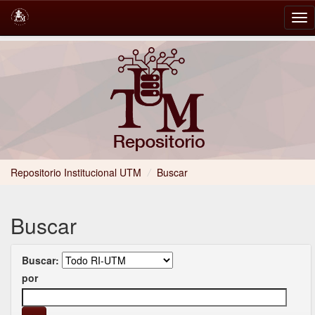
Skip
navigation
Repositorio Institucional UTM
/
Buscar
Buscar
Buscar:
por