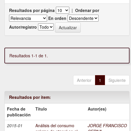
Resultados por página
|
Ordenar por
En orden
Autor/registro
Resultados 1-1 de 1.
Anterior
1
Siguiente
Resultados por ítem:
Fecha de
Título
Autor(es)
publicación
2015-01
Análisis del consumo
JORGE FRANCISCO