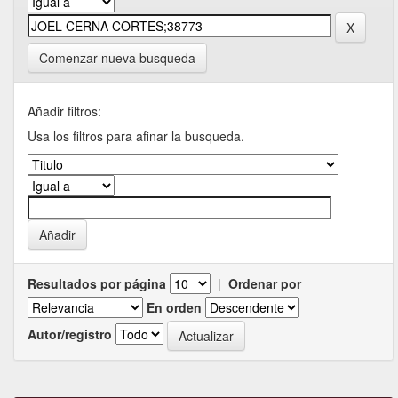
Comenzar nueva busqueda
Añadir filtros:
Usa los filtros para afinar la busqueda.
Resultados por página
|
Ordenar por
En orden
Autor/registro