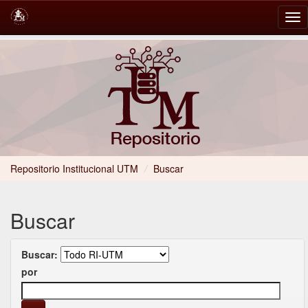
Skip
navigation
Repositorio Institucional UTM
/
Buscar
Buscar
Buscar:
por