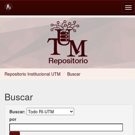
Skip
navigation
Repositorio Institucional UTM
/
Buscar
Buscar
Buscar:
por