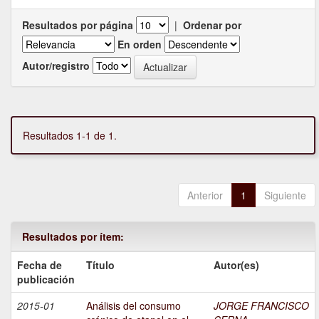
Resultados por página
|
Ordenar por
En orden
Autor/registro
Resultados 1-1 de 1.
Anterior
1
Siguiente
Resultados por ítem:
Fecha de
Título
Autor(es)
publicación
2015-01
Análisis del consumo
JORGE FRANCISCO