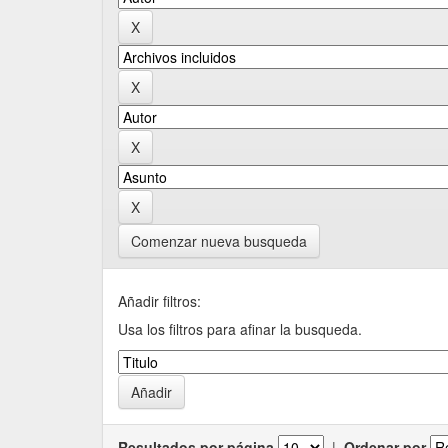
Comenzar nueva busqueda
Añadir filtros:
Usa los filtros para afinar la busqueda.
Resultados por página
|
Ordenar por