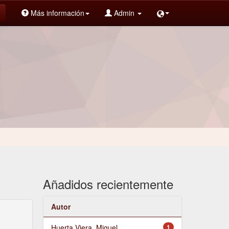
Más información
Admin
Añadidos recientemente
Autor
Huerta Viera, Miguel
1