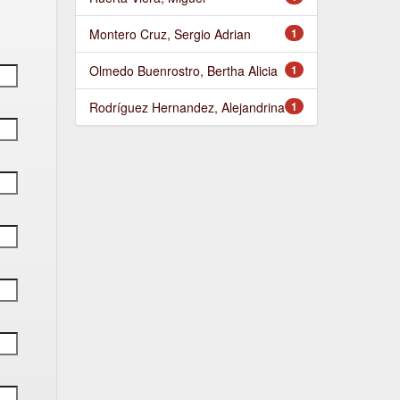
Montero Cruz, Sergio Adrian
1
Olmedo Buenrostro, Bertha Alicia
1
Rodríguez Hernandez, Alejandrina
1