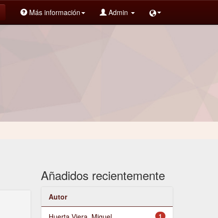
Más información
Admin
Añadidos recientemente
Autor
Huerta Viera, Miguel
1