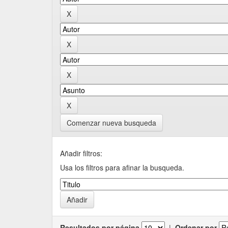
Comenzar nueva busqueda
Añadir filtros:
Usa los filtros para afinar la busqueda.
Resultados por página
|
Ordenar por