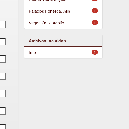
Palacios Fonseca, Alin
1
Virgen Ortiz, Adolfo
1
Archivos incluidos
true
1