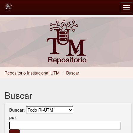
Skip
navigation
Repositorio Institucional UTM
/
Buscar
Buscar
Buscar:
por