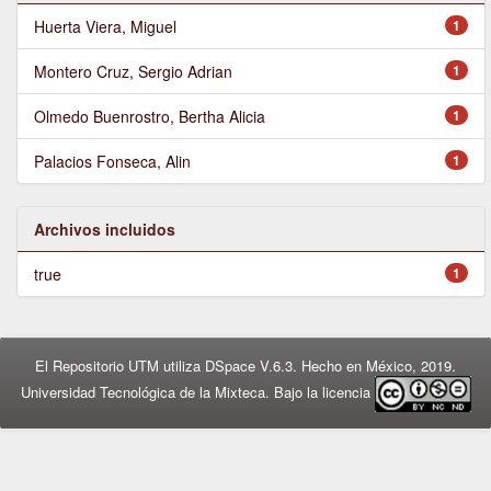
Huerta Viera, Miguel
1
Montero Cruz, Sergio Adrian
1
Olmedo Buenrostro, Bertha Alicia
1
Palacios Fonseca, Alin
1
Archivos incluidos
true
1
El Repositorio UTM utiliza DSpace V.6.3. Hecho en México, 2019.
Universidad Tecnológica de la Mixteca. Bajo la licencia