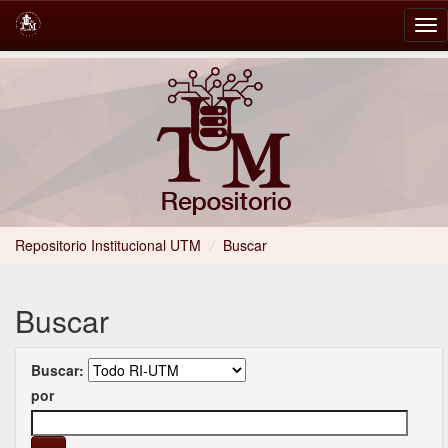
Skip
navigation
Repositorio Institucional UTM
/
Buscar
Buscar
Buscar:
por