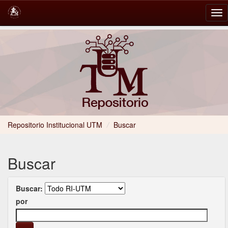
Skip
navigation
Repositorio Institucional UTM
/
Buscar
Buscar
Buscar:
por