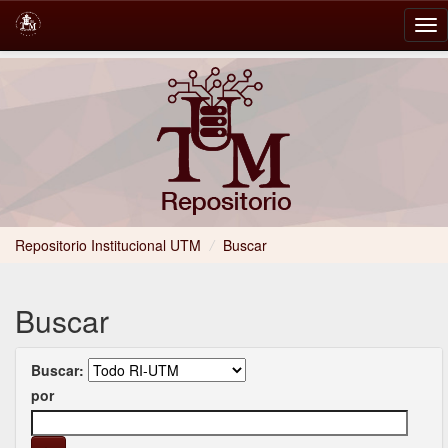
Skip
navigation
Repositorio Institucional UTM
/
Buscar
Buscar
Buscar:
por