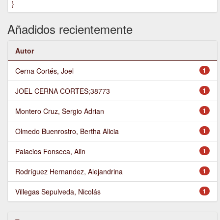
}
Añadidos recientemente
Autor
Cerna Cortés, Joel
1
JOEL CERNA CORTES;38773
1
Montero Cruz, Sergio Adrian
1
Olmedo Buenrostro, Bertha Alicia
1
Palacios Fonseca, Alin
1
Rodríguez Hernandez, Alejandrina
1
Villegas Sepulveda, Nicolás
1