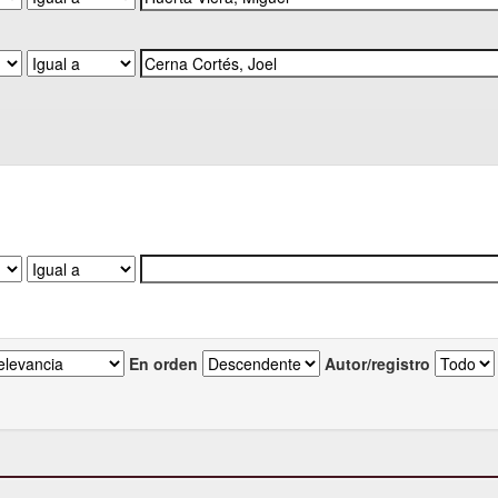
En orden
Autor/registro