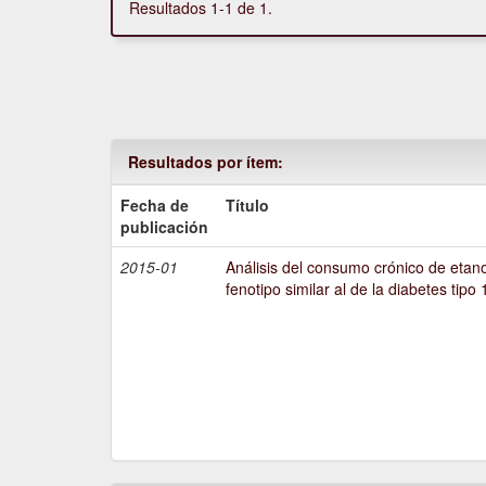
Resultados 1-1 de 1.
Resultados por ítem:
Fecha de
Título
publicación
2015-01
Análisis del consumo crónico de etano
fenotipo similar al de la diabetes tipo 