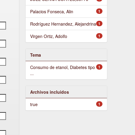
Palacios Fonseca, Alin
1
Rodríguez Hernandez, Alejandrina
1
Virgen Ortiz, Adolfo
1
Tema
Consumo de etanol, Diabetes tipo
1
...
Archivos incluidos
true
1