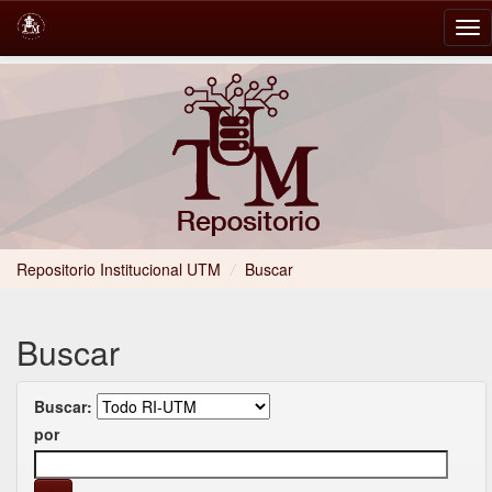
Skip
navigation
Repositorio Institucional UTM
/
Buscar
Buscar
Buscar:
por