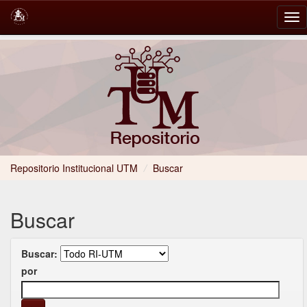
Skip
navigation
Repositorio Institucional UTM
/
Buscar
Buscar
Buscar:
por