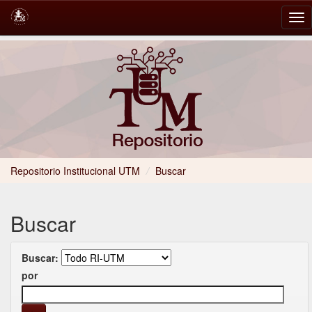
Skip
navigation
Repositorio Institucional UTM
/
Buscar
Buscar
Buscar:
por