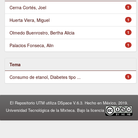
Cerna Cortés, Joel
1
Huerta Viera, Miguel
1
Olmedo Buenrostro, Bertha Alicia
1
Palacios Fonseca, Alin
1
Tema
Consumo de etanol, Diabetes tipo ...
1
El Repositorio UTM utiliza DSpace V.6.3. Hecho en México, 2019.
Universidad Tecnológica de la Mixteca. Bajo la licencia