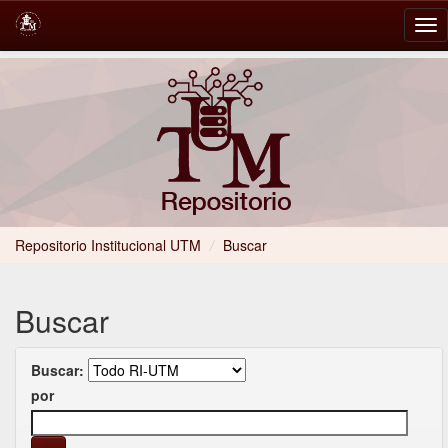
Skip
navigation
Repositorio Institucional UTM
/
Buscar
Buscar
Buscar:
por