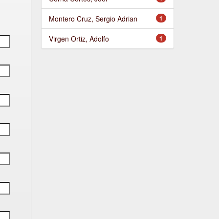
Montero Cruz, Sergio Adrian
1
Virgen Ortiz, Adolfo
1