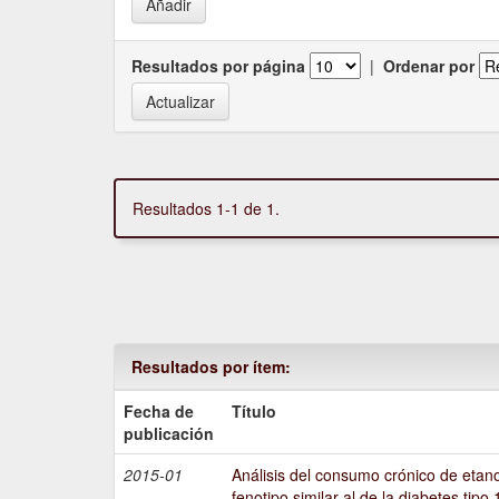
Resultados por página
|
Ordenar por
Resultados 1-1 de 1.
Resultados por ítem:
Fecha de
Título
publicación
2015-01
Análisis del consumo crónico de etano
fenotipo similar al de la diabetes tipo 