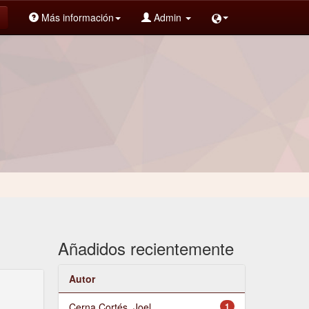
Más información
Admin
Añadidos recientemente
Autor
Cerna Cortés, Joel
1