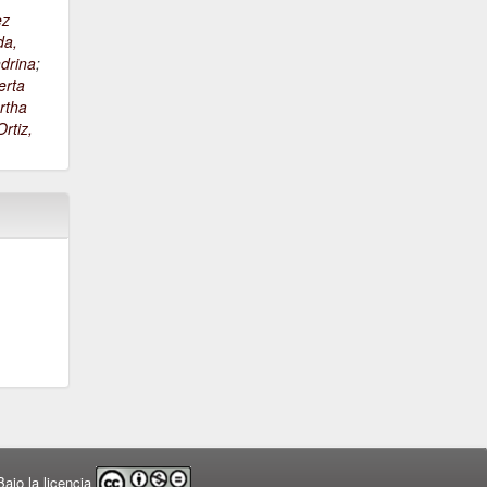
ez
da,
drina
;
erta
rtha
rtiz,
ajo la licencia