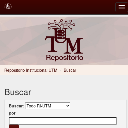
Skip
navigation
Repositorio Institucional UTM
/
Buscar
Buscar
Buscar:
por