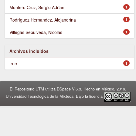
Montero Cruz, Sergio Adrian
1
Rodríguez Hernandez, Alejandrina
1
Villegas Sepulveda, Nicolás
1
Archivos incluidos
true
1
El Repositorio UTM utiliza DSpace V.6.3. Hecho en México, 2019.
Universidad Tecnológica de la Mixteca. Bajo la licencia