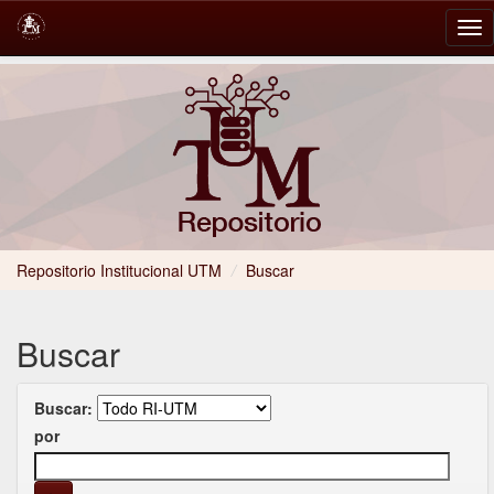
Skip
navigation
Repositorio Institucional UTM
/
Buscar
Buscar
Buscar:
por