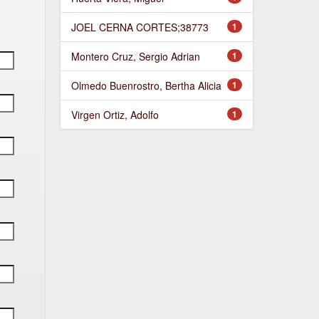
JOEL CERNA CORTES;38773
1
Montero Cruz, Sergio Adrian
1
Olmedo Buenrostro, Bertha Alicia
1
Virgen Ortiz, Adolfo
1