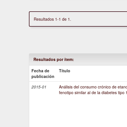
Resultados 1-1 de 1.
Resultados por ítem:
Fecha de
Título
publicación
2015-01
Análisis del consumo crónico de etano
fenotipo similar al de la diabetes tipo 