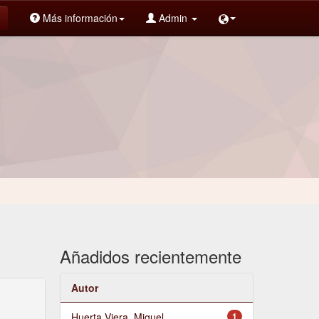
Más información
Admin
Añadidos recientemente
Autor
Huerta Viera, Miguel
1