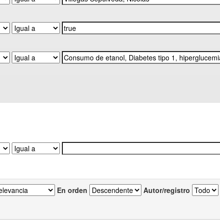
En orden
Autor/registro