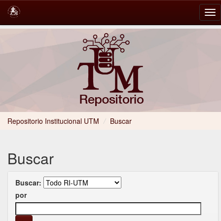
Skip
navigation
Repositorio Institucional UTM
/
Buscar
Buscar
Buscar:
por