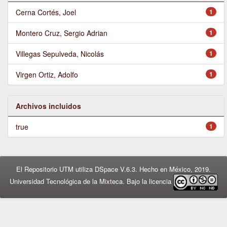
Cerna Cortés, Joel
1
Montero Cruz, Sergio Adrian
1
Villegas Sepulveda, Nicolás
1
Virgen Ortiz, Adolfo
1
Archivos incluidos
true
1
El Repositorio UTM utiliza DSpace V.6.3. Hecho en México, 2019.
Universidad Tecnológica de la Mixteca. Bajo la licencia