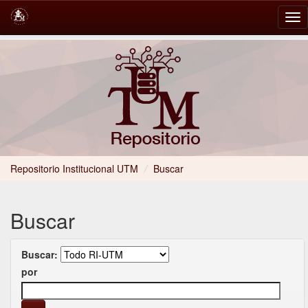
Skip
navigation
Repositorio Institucional UTM
/
Buscar
Buscar
Buscar:
por