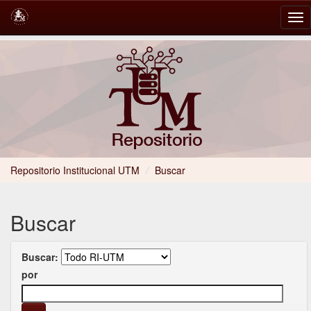
Skip
navigation
Repositorio Institucional UTM
/
Buscar
Buscar
Buscar:
por